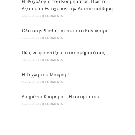
Η Ψυχολογία του Κόσμηματος: Πώς τα
Αξεσουάρ Ενισχύουν την Αυτοπεποίθηση
28/05/2025
/
0 COMMENTS
Όλα στην Ψάθα… κι αυτό το Καλοκαίρι
22/05/2022
/
0 COMMENTS
Πώς να φροντίζετε τα κοσμήματά σας
08/06/2021
/
0 COMMENTS
Η Τέχνη του Μακραμέ
10/07/2023
/
0 COMMENTS
Ασημένιο Κόσμημα – Η ιστορία του
12/05/2023
/
0 COMMENTS