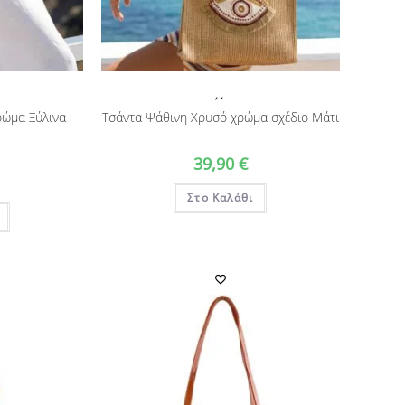
,
,
ρώμα Ξύλινα
Τσάντα Ψάθινη Χρυσό χρώμα σχέδιο Μάτι
39,90
€
Στο Καλάθι