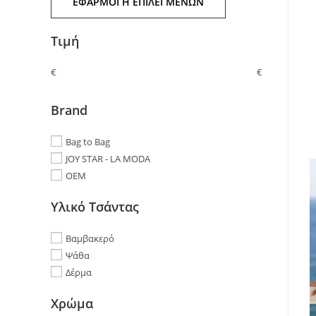
ΕΦΑΡΜΟΓΉ ΕΠΙΛΕΓΜΈΝΩΝ
Τιμή
€
€
Brand
Bag to Bag
JOY STAR - LA MODA
OEM
Υλικό Τσάντας
Βαμβακερό
Ψάθα
Δέρμα
Χρώμα