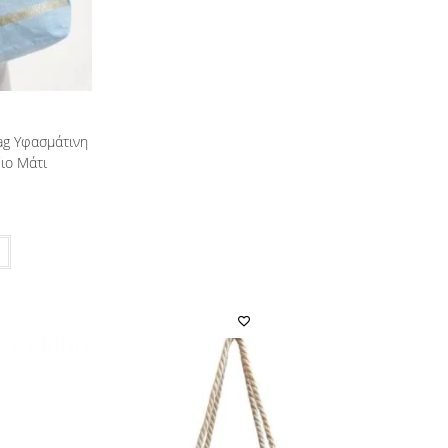
ag Υφασμάτινη
ιο Μάτι