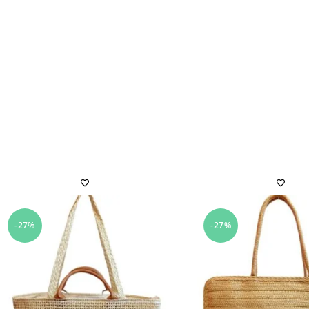
-27%
-27%