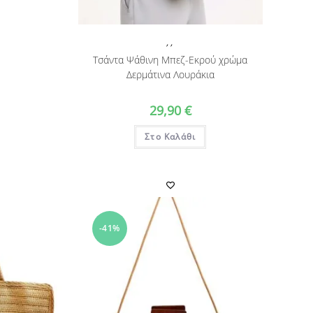
,
,
Τσάντα Ψάθινη Μπεζ-Εκρού χρώμα
Δερμάτινα Λουράκια
29,90
€
Στο Καλάθι
-41%