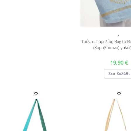
,
Τσάντα Παραλίας Bag to B
(Καραβόπανο) γαλάζ
19,90
€
Στο Καλάθι