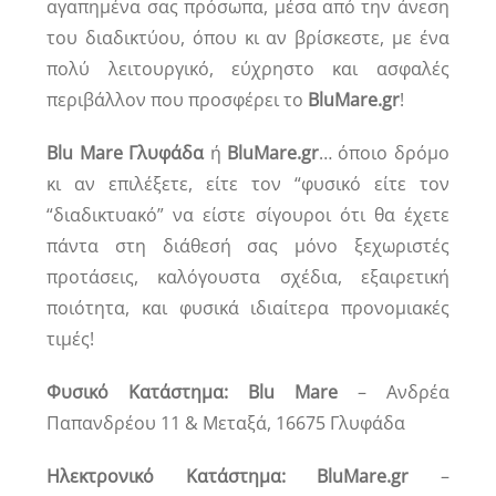
αγαπημένα σας πρόσωπα, μέσα από την άνεση
του διαδικτύου, όπου κι αν βρίσκεστε, με ένα
πολύ λειτουργικό, εύχρηστο και ασφαλές
περιβάλλον που προσφέρει το
BluMare.gr
!
Blu Mare Γλυφάδα
ή
BluMare.gr
… όποιο δρόμο
κι αν επιλέξετε, είτε τον “φυσικό είτε τον
“διαδικτυακό” να είστε σίγουροι ότι θα έχετε
πάντα στη διάθεσή σας μόνο ξεχωριστές
προτάσεις, καλόγουστα σχέδια, εξαιρετική
ποιότητα, και φυσικά ιδιαίτερα προνομιακές
τιμές!
Φυσικό Κατάστημα: Blu Mare
– Ανδρέα
Παπανδρέου 11 & Μεταξά, 16675 Γλυφάδα
Ηλεκτρονικό Κατάστημα: BluMare.gr
–