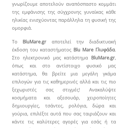
γνωρίζουμε αποτελούν αναπόσπαστο κομμάτι
της εμφάνισης της σύγχρονης γυναίκας κάθε
ηλικίας ενισχύοντας παράλληλα τη φυσική της
ομορφιά.
Το
BluMare.gr
αποτελεί την διαδικτυακή
έκδοση του καταστήματος
Blu Mare Γλυφάδα
.
Στο ηλεκτρονικό μας κατάστημα
BluMare.gr
,
όπως και στο αντίστοιχο φυσικό μας
κατάστημα, θα βρείτε μια μεγάλη γκάμα
επιλογών για τις καθημερινές αλλά και τις πιο
ξεχωριστές σας στιγμές! Ανακαλύψτε
κοσμήματα και αξεσουάρ, χειροποίητες
δημιουργίες, τσάντες, ρολόγια, δώρα και
γούρια, επιλέξτε αυτά που σας ταιριάζουν και
κάντε τις καλύτερες αγορές για εσάς ή τα