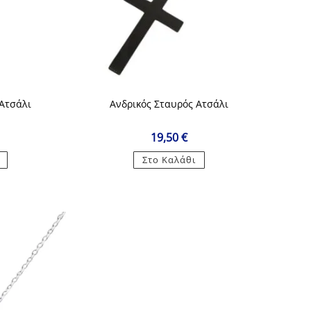
 Ατσάλι
Ανδρικός Σταυρός Ατσάλι
19,50
€
Στο Καλάθι