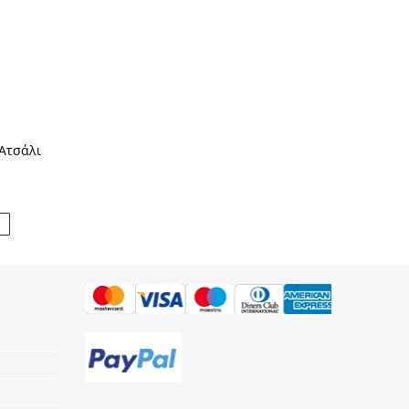
 Ατσάλι