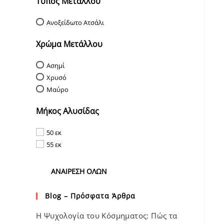
Τύπος Μετάλλου
Ανοξείδωτο Ατσάλι
Χρώμα Μετάλλου
Ασημί
Χρυσό
Μαύρο
Μήκος Αλυσίδας
50 εκ
55 εκ
ΑΝΑΊΡΕΣΗ ΌΛΩΝ
Blog – Πρόσφατα Άρθρα
Η Ψυχολογία του Κόσμηματος: Πώς τα