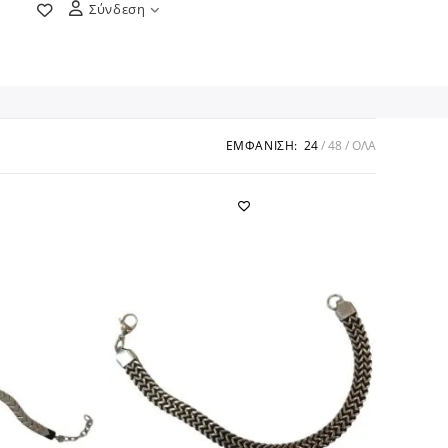
Σύνδεση
ΕΜΦΆΝΙΣΗ:
24
48
ΌΛΑ