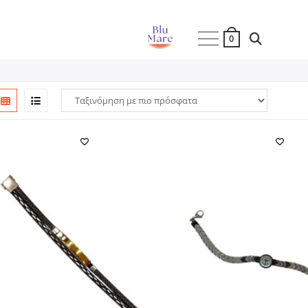
Toggle
0
Website
Search