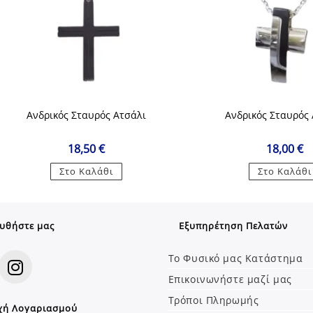
Ανδρικός Σταυρός Ατσάλι
Ανδρικός Σταυρός
18,50
€
18,00
€
Στο Καλάθι
Στο Καλάθι
υθήστε μας
Εξυπηρέτηση Πελατών
Το Φυσικό μας Κατάστημα
Επικοινωνήστε μαζί μας
Opens
Τρόποι Πληρωμής
χή Λογαριασμού
in