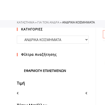
Skip
to
content
ΚΑΤΑΣΤΗΜΑ
»
ΓΙΑ ΤΟΝ ΑΝΔΡΑ
»
ΑΝΔΡΙΚΑ ΚΟΣΜΗΜΑΤΑ
ΚΑΤΗΓΟΡΙΕΣ
Φίλτρα Αναζήτησης
ΕΦΑΡΜΟΓΉ ΕΠΙΛΕΓΜΈΝΩΝ
Τιμή
€
€