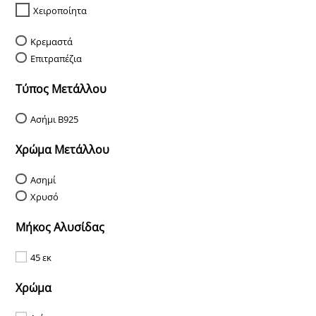
Χειροποίητα
Κρεμαστά
Επιτραπέζια
Τύπος Μετάλλου
Ασήμι Β925
Χρώμα Μετάλλου
Ασημί
Χρυσό
Μήκος Αλυσίδας
45 εκ
Χρώμα