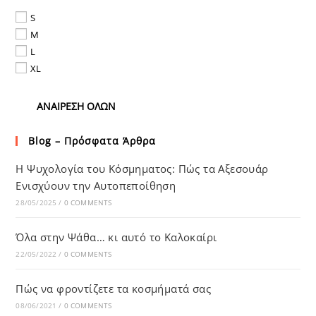
S
M
L
XL
ΑΝΑΊΡΕΣΗ ΌΛΩΝ
Blog – Πρόσφατα Άρθρα
Η Ψυχολογία του Κόσμηματος: Πώς τα Αξεσουάρ
Ενισχύουν την Αυτοπεποίθηση
28/05/2025
/
0 COMMENTS
Όλα στην Ψάθα… κι αυτό το Καλοκαίρι
22/05/2022
/
0 COMMENTS
Πώς να φροντίζετε τα κοσμήματά σας
08/06/2021
/
0 COMMENTS