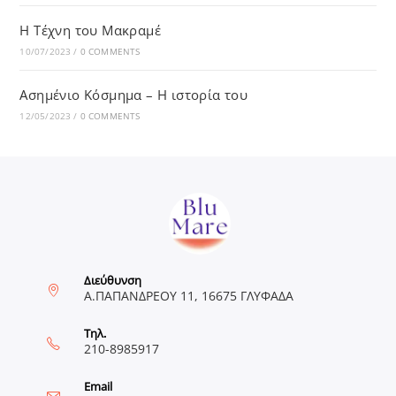
Η Τέχνη του Μακραμέ
10/07/2023
/
0 COMMENTS
Ασημένιο Κόσμημα – Η ιστορία του
12/05/2023
/
0 COMMENTS
Διεύθυνση
Α.ΠΑΠΑΝΔΡΕΟΥ 11, 16675 ΓΛΥΦΑΔΑ
Τηλ.
210-8985917
Email