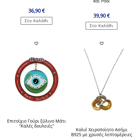
και Ρόδι
36,90
€
39,90
€
Στο Καλάθι
Στο Καλάθι
Επιτοίχιο Γούρι ξύλινο Μάτι
“Καλές δουλειές”
Κολιέ Χειροποίητο Ασήμι
Β925 με χρυσές λεπτομέρειες