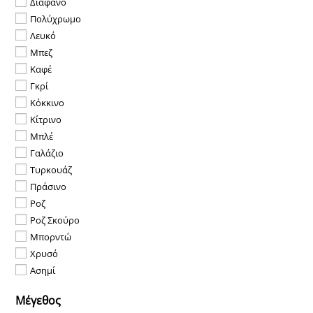
Διάφανο
Πολύχρωμο
Λευκό
Μπεζ
Καφέ
Γκρί
Κόκκινο
Κίτρινο
Μπλέ
Γαλάζιο
Τυρκουάζ
Πράσινο
Ροζ
Ροζ Σκούρο
Μπορντώ
Χρυσό
Ασημί
Μέγεθος