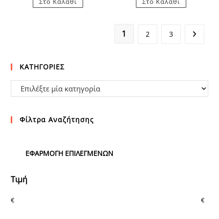
Στο Καλάθι
Στο Καλάθι
1
2
3
ΚΑΤΗΓΟΡΙΕΣ
Φίλτρα Αναζήτησης
ΕΦΑΡΜΟΓΉ ΕΠΙΛΕΓΜΈΝΩΝ
Τιμή
€
€