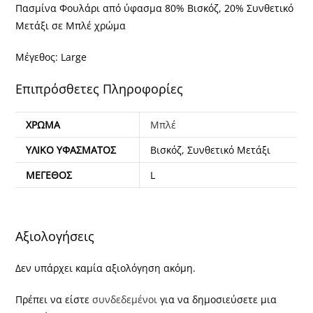
Πασμίνα Φουλάρι από ύφασμα 80% Βισκόζ, 20% Συνθετικό
Μετάξι σε Μπλέ χρώμα
Μέγεθος: Large
Επιπρόσθετες Πληροφορίες
ΧΡΏΜΑ
Μπλέ
ΥΛΙΚΌ ΥΦΆΣΜΑΤΟΣ
Βισκόζ, Συνθετικό Μετάξι
ΜΈΓΕΘΟΣ
L
Αξιολογήσεις
Δεν υπάρχει καμία αξιολόγηση ακόμη.
Πρέπει να είστε
συνδεδεμένοι
για να δημοσιεύσετε μια