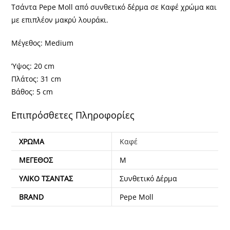
Τσάντα Pepe Moll από συνθετικό δέρμα σε Καφέ χρώμα και
με επιπλέον μακρύ λουράκι.
Μέγεθος: Medium
Ύψος: 20 cm
Πλάτος: 31 cm
Βάθος: 5 cm
Επιπρόσθετες Πληροφορίες
ΧΡΏΜΑ
Καφέ
ΜΈΓΕΘΟΣ
M
ΥΛΙΚΌ ΤΣΆΝΤΑΣ
Συνθετικό Δέρμα
BRAND
Pepe Moll