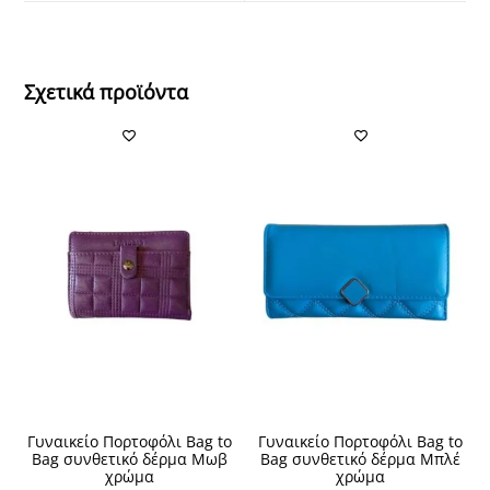
window
window
Σχετικά προϊόντα
Γυναικείο Πορτοφόλι Bag to
Γυναικείο Πορτοφόλι Bag to
Bag συνθετικό δέρμα Μωβ
Bag συνθετικό δέρμα Μπλέ
χρώμα
χρώμα