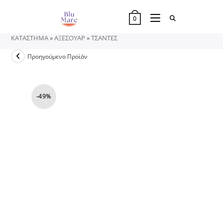
Skip
to
0
content
ΚΑΤΑΣΤΗΜΑ
»
ΑΞΕΣΟΥΑΡ
»
ΤΣΑΝΤΕΣ
Προηγούμενο Προϊόν
-49%