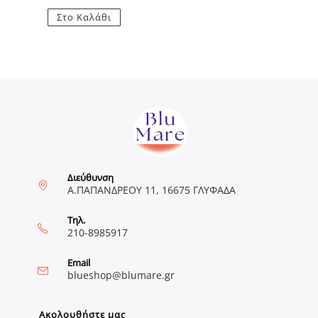
Στο Καλάθι
Διεύθυνση
Α.ΠΑΠΑΝΔΡΕΟΥ 11, 16675 ΓΛΥΦΑΔΑ
Τηλ.
210-8985917
Email
Opens
blueshop@blumare.gr
in
your
application
Ακολουθήστε μας