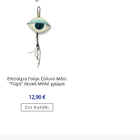
Επιτοίχιο Γούρι ξύλινο Μάτι
“Τύχη” Λευκό-Μπλέ χρώμα
12,90
€
Στο Καλάθι