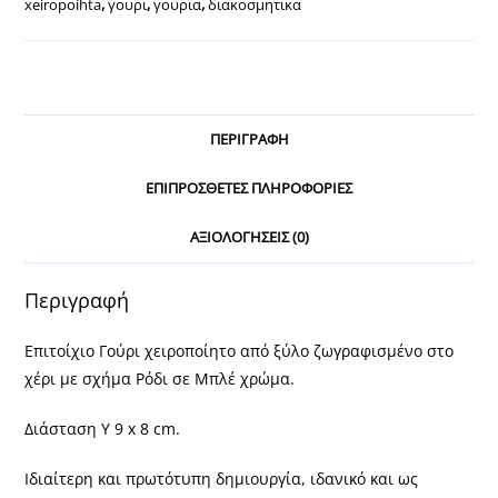
xeiropoihta
,
γουρι
,
γουρια
,
διακοσμητικα
ΠΕΡΙΓΡΑΦΉ
ΕΠΙΠΡΌΣΘΕΤΕΣ ΠΛΗΡΟΦΟΡΊΕΣ
ΑΞΙΟΛΟΓΉΣΕΙΣ (0)
Περιγραφή
Επιτοίχιο Γούρι χειροποίητο από ξύλο ζωγραφισμένο στο
χέρι με σχήμα Ρόδι σε Μπλέ χρώμα.
Διάσταση Υ 9 x 8 cm.
Ιδιαίτερη και πρωτότυπη δημιουργία, ιδανικό και ως