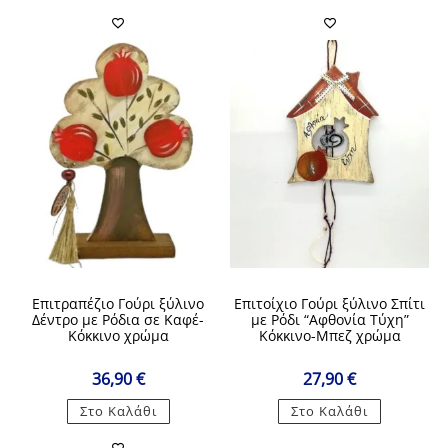
Επιτραπέζιο Γούρι ξύλινο
Επιτοίχιο Γούρι ξύλινο Σπίτι
Δέντρο με Ρόδια σε Καφέ-
με Ρόδι “Αφθονία Τύχη”
Κόκκινο χρώμα
Κόκκινο-Μπεζ χρώμα
36,90
€
27,90
€
Στο Καλάθι
Στο Καλάθι