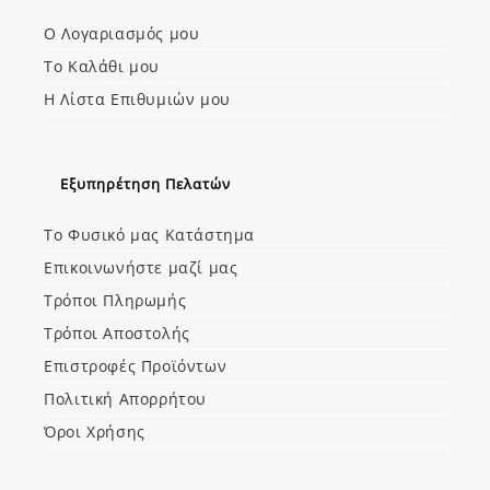
a
a
Ο Λογαριασμός μου
new
new
Το Καλάθι μου
tab
tab
Η Λίστα Επιθυμιών μου
Εξυπηρέτηση Πελατών
Το Φυσικό μας Κατάστημα
Επικοινωνήστε μαζί μας
Τρόποι Πληρωμής
Τρόποι Αποστολής
Επιστροφές Προϊόντων
Πολιτική Απορρήτου
Όροι Χρήσης