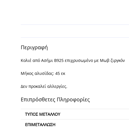
Περιγραφή
Κολιέ από Ασήμι Β925 επιχρυσωμένο με Μωβ ζιργκόν
Μήκος αλυσίδας: 45 εκ
Δεν προκαλεί αλλεργίες.
Επιπρόσθετες Πληροφορίες
ΤΎΠΟΣ ΜΕΤΆΛΛΟΥ
ΕΠΙΜΕΤΆΛΛΩΣΗ