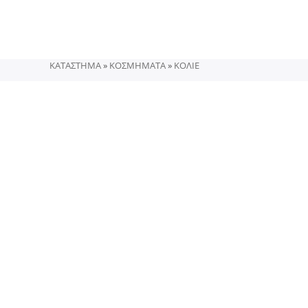
Skip
to
content
ΚΑΤΑΣΤΗΜΑ
»
ΚΟΣΜΗΜΑΤΑ
»
ΚΟΛΙΕ