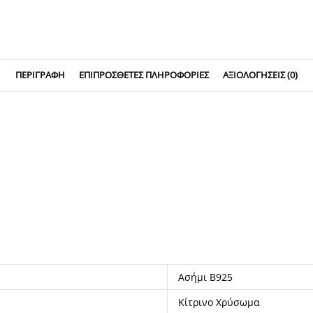
ΠΕΡΙΓΡΑΦΉ
ΕΠΙΠΡΌΣΘΕΤΕΣ ΠΛΗΡΟΦΟΡΊΕΣ
ΑΞΙΟΛΟΓΉΣΕΙΣ (0)
Ασήμι Β925
Κίτρινο Χρύσωμα