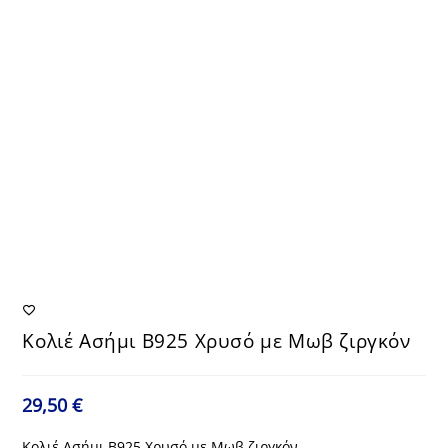
Κολιέ Ασήμι Β925 Χρυσό με Μωβ ζιργκόν
29,50
€
Κολιέ Ασήμι Β925 Χρυσό με Μωβ ζιργκόν