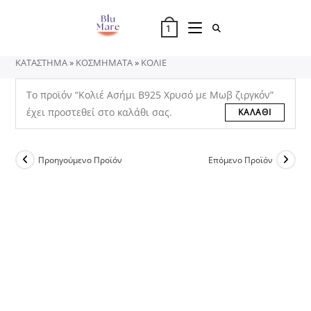
Skip
to
1
content
ΚΑΤΑΣΤΗΜΑ
»
ΚΟΣΜΗΜΑΤΑ
»
ΚΟΛΙΕ
Το προϊόν “Κολιέ Ασήμι Β925 Χρυσό με Μωβ ζιργκόν”
έχει προστεθεί στο καλάθι σας.
ΚΑΛΆΘΙ
Προηγούμενο Προϊόν
Επόμενο Προϊόν