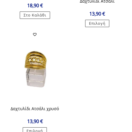
Δαχτυλίδι Ατσάλι
18,90
€
13,90
€
Στο Καλάθι
Αυτό
Επιλογή
το
προϊόν
έχει
πολλαπλές
παραλλαγές
Οι
επιλογές
μπορούν
να
επιλεγούν
στη
σελίδα
του
προϊόντος
Δαχτυλίδι Ατσάλι χρυσό
13,90
€
Αυτό
Επιλογή