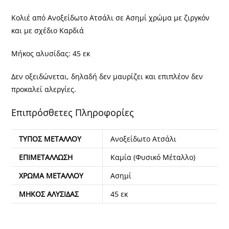
Κολιέ από Ανοξείδωτο Ατσάλι σε Ασημί χρώμα με ζιργκόν
και με σχέδιο Καρδιά
Μήκος αλυσίδας: 45 εκ
Δεν οξειδώνεται, δηλαδή δεν μαυρίζει και επιπλέον δεν
προκαλεί αλεργίες.
Επιπρόσθετες Πληροφορίες
ΤΎΠΟΣ ΜΕΤΆΛΛΟΥ
Ανοξείδωτο Ατσάλι
ΕΠΙΜΕΤΆΛΛΩΣΗ
Καμία (Φυσικό Μέταλλο)
ΧΡΏΜΑ ΜΕΤΆΛΛΟΥ
Ασημί
ΜΉΚΟΣ ΑΛΥΣΊΔΑΣ
45 εκ