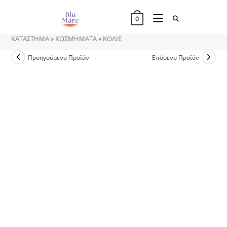
Skip
to
0
content
ΚΑΤΑΣΤΗΜΑ
»
ΚΟΣΜΗΜΑΤΑ
»
ΚΟΛΙΕ
Προηγούμενο Προϊόν
Επόμενο Προϊόν