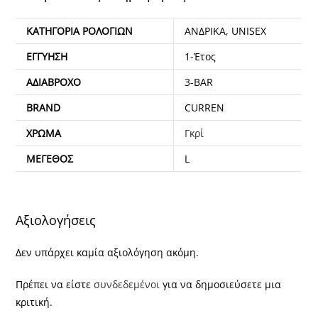
ΚΑΤΗΓΟΡΊΑ ΡΟΛΟΓΙΏΝ
ΑΝΔΡΙΚΑ, UNISEX
ΕΓΓΎΗΣΗ
1-Έτος
ΑΔΙΆΒΡΟΧΟ
3-BAR
BRAND
CURREN
ΧΡΏΜΑ
Γκρί
ΜΈΓΕΘΟΣ
L
Αξιολογήσεις
Δεν υπάρχει καμία αξιολόγηση ακόμη.
Πρέπει να είστε
συνδεδεμένοι
για να δημοσιεύσετε μια
κριτική.