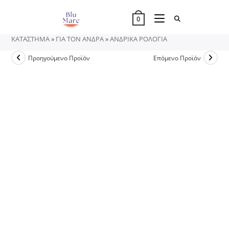
Skip
to
0
content
ΚΑΤΑΣΤΗΜΑ
»
ΓΙΑ ΤΟΝ ΑΝΔΡΑ
»
ΑΝΔΡΙΚΑ ΡΟΛΟΓΙΑ
Προηγούμενο Προϊόν
Επόμενο Προϊόν