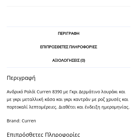
ποσότητα
ΠΕΡΙΓΡΑΦΉ
ΕΠΙΠΡΌΣΘΕΤΕΣ ΠΛΗΡΟΦΟΡΊΕΣ
ΑΞΙΟΛΟΓΉΣΕΙΣ (0)
Περιγραφή
Ανδρικό Ρολόϊ Curren 8390 με Γκρι Δερμάτινο λουράκι και
με γκρι μεταλλική κάσα και γκρι καντράν με ροζ χρυσές και
πορτοκαλί λεπτομέρειες. Διαθέτει και ένδειξη ημερομηνίας.
Brand: Curren
Επιπρόσθετες Πληροφορίες