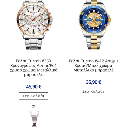
Ρολόϊ Curren 8363
Ρολόϊ Curren 8412 Ασημί/
Χρονογράφος Ασημί/Ροζ
Χρυσό/Μπλέ χρώμα
χρυσό χρώμα Μεταλλικό
Μεταλλικό μπρασελέ
μπρασελέ
35,90
€
45,90
€
Στο Καλάθι
Στο Καλάθι