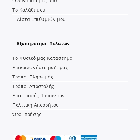
Ο Λογαριασμός μου
new
new
Το Καλάθι μου
tab
tab
Η Λίστα Επιθυμιών μου
Εξυπηρέτηση Πελατών
Το Φυσικό μας Κατάστημα
Επικοινωνήστε μαζί μας
Τρόποι Πληρωμής
Τρόποι Αποστολής
Επιστροφές Προϊόντων
Πολιτική Απορρήτου
Όροι Χρήσης