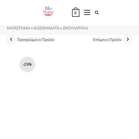
Skip
to
0
content
ΚΑΤΑΣΤΗΜΑ
»
ΚΟΣΜΗΜΑΤΑ
»
ΣΚΟΥΛΑΡΙΚΙΑ
Προηγούμενο Προϊόν
Επόμενο Προϊόν
-29%