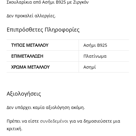
Σκουλαρίκια από Ασήμι Β925 με Ζιργκόν
Δεν προκαλεί αλλεργίες.
Επιπρόσθετες Πληροφορίες
ΤΎΠΟΣ ΜΕΤΆΛΛΟΥ
Ασήμι Β925
ΕΠΙΜΕΤΆΛΛΩΣΗ
Πλατίνωμα
ΧΡΏΜΑ ΜΕΤΆΛΛΟΥ
Ασημί
Αξιολογήσεις
Δεν υπάρχει καμία αξιολόγηση ακόμη.
Πρέπει να είστε
συνδεδεμένοι
για να δημοσιεύσετε μια
κριτική.